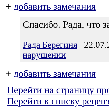
+
добавить замечания
Спасибо. Рада, что з
Рада Берегиня
22.07.2
нарушении
+
добавить замечания
Перейти на страницу пр
Перейти к списку реценз