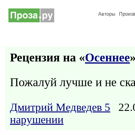
Авторы
Произ
Рецензия на «
Осеннее
»
Пожалуй лучше и не ск
Дмитрий Медведев 5
22.0
нарушении