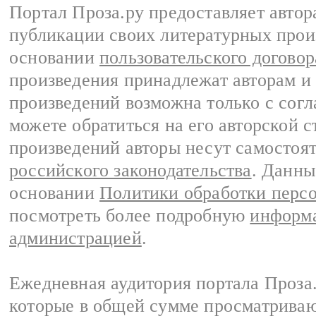
Портал Проза.ру предоставляет авто
публикации своих литературных прои
основании
пользовательского договор
произведения принадлежат авторам и
произведений возможна только с согла
можете обратиться на его авторской с
произведений авторы несут самостоя
российского законодательства
. Данны
основании
Политики обработки перс
посмотреть более подробную
информа
администрацией
.
Ежедневная аудитория портала Проза.
которые в общей сумме просматрива