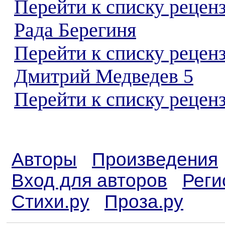
Перейти к списку рецен
Рада Берегиня
Перейти к списку рецен
Дмитрий Медведев 5
Перейти к списку реценз
Авторы
Произведения
Вход для авторов
Реги
Стихи.ру
Проза.ру