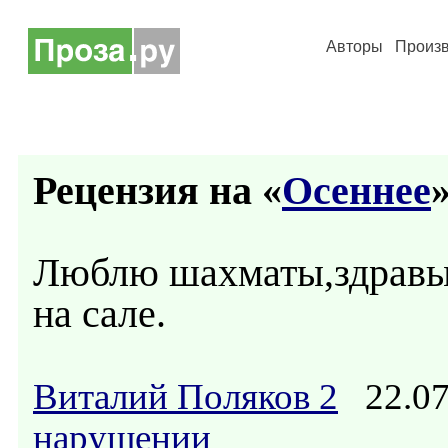
Авторы
Произ
Рецензия на «
Осеннее
»
Люблю шахматы,здравы
на сале.
Виталий Поляков 2
22.07
нарушении