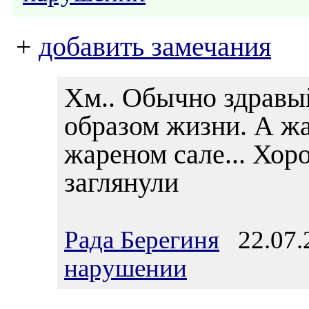
+
добавить замечания
Хм.. Обычно здравы
образом жизни. А жа
жареном сале... Хор
заглянули
Рада Берегиня
22.07.2
нарушении