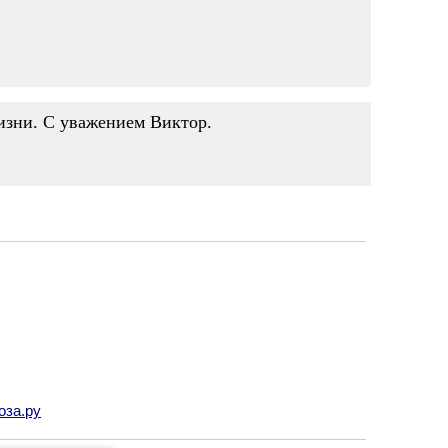
изни. С уважением Виктор.
оза.ру