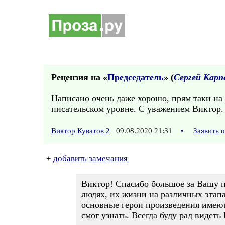
Рецензия на «
Председатель
» (
Сергей Карп
Написано очень даже хорошо, прям таки на
писательском уровне. С уважением Виктор.
Виктор Куватов 2
09.08.2020 21:31
•
Заявить 
+
добавить замечания
Виктор! Спасибо большое за Вашу п
людях, их жизни на различных этап
основные герои произведения имеют
смог узнать. Всегда буду рад видеть