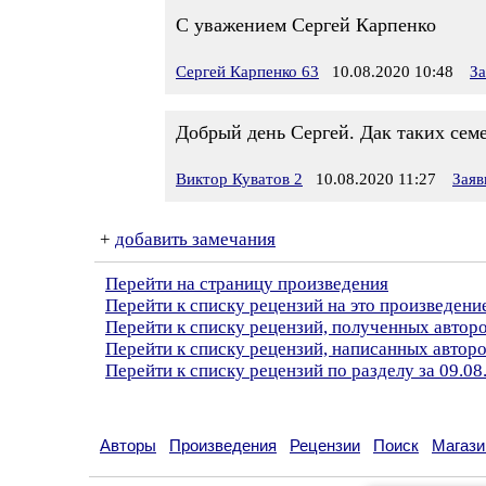
С уважением Сергей Карпенко
Сергей Карпенко 63
10.08.2020 10:48
За
Добрый день Сергей. Дак таких сем
Виктор Куватов 2
10.08.2020 11:27
Заяв
+
добавить замечания
Перейти на страницу произведения
Перейти к списку рецензий на это произведени
Перейти к списку рецензий, полученных автор
Перейти к списку рецензий, написанных автор
Перейти к списку рецензий по разделу за 09.08
Авторы
Произведения
Рецензии
Поиск
Магази