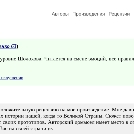
Авторы
Произведения
Рецензии
енко 63
)
 уровне Шолохова. Читается на смене эмоций, все прави
о нарушении
оложительную рецензию на мое произведение. Мне давно
ах истории нашей, когда то Великой Страны. Сюжет пове
 своих прототипов. Авторский домысел имеет место в оп
 Вас на своей странице.