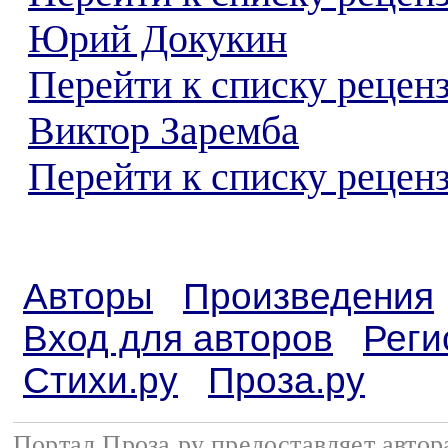
Юрий Докукин
Перейти к списку рецен
Виктор Заремба
Перейти к списку реценз
Авторы
Произведения
Вход для авторов
Реги
Стихи.ру
Проза.ру
Портал Проза.ру предоставляет авто