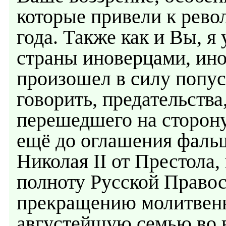
которые привели к рев
года. Также как и Вы, я
страны иноверцами, ин
произошел в силу попус
говорить, предательства
перешедшего на сторон
ещё до оглашения фаль
Николая II от Престола,
полноту Русской Право
прекращению молитвенн
августейшую семью во в