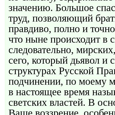
значению. Большое спа
труд, позволяющий брат
правдиво, полно и точно
что ныне происходит в с
следовательно, мирских
сего, который дьявол и 
структурах Русской Пра
подчинении, по моему мн
в настоящее время наз
светских властей. В ос
Ваше воззрение, особен