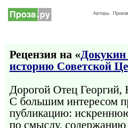
Авторы
Произ
Рецензия на «
Докукин 
историю Советской Ц
Дорогой Отец Георгий,
С большим интересом п
публикацию: искреннюю
по смыслу, содержанию