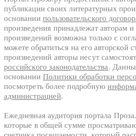
публикации своих литературных прои
основании
пользовательского договор
произведения принадлежат авторам и
произведений возможна только с согла
можете обратиться на его авторской с
произведений авторы несут самостоя
российского законодательства
. Данны
основании
Политики обработки перс
посмотреть более подробную
информа
администрацией
.
Ежедневная аудитория портала Проза.
которые в общей сумме просматрива
счетчика посещаемости, который расп