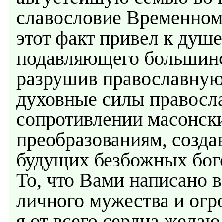
славословие Временном
этот факт привел к душ
подавляющего большинст
разрушив православную 
духовные силы правосл
сопротивлении масонс
преобразованиям, созда
будущих безбожных бог
То, что Вами написано в
личного мужества и огр
я от всего сердца жела