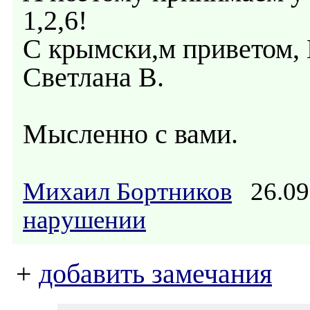
1,2,6!
С крымски,м приветом,
Светлана В.
Мысленно с вами.
Михаил Бортников
26.09
нарушении
+
добавить замечания