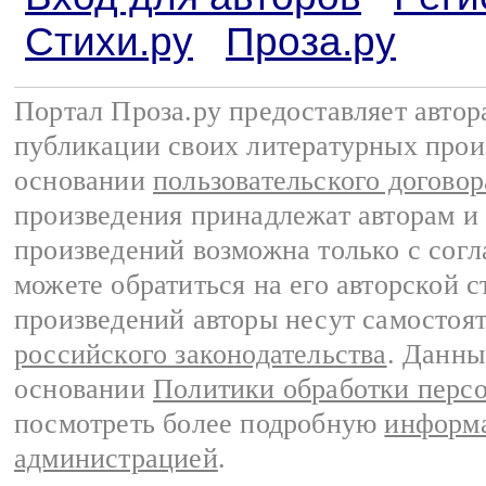
Стихи.ру
Проза.ру
Портал Проза.ру предоставляет авто
публикации своих литературных прои
основании
пользовательского договор
произведения принадлежат авторам и
произведений возможна только с согла
можете обратиться на его авторской с
произведений авторы несут самостоя
российского законодательства
. Данны
основании
Политики обработки перс
посмотреть более подробную
информа
администрацией
.