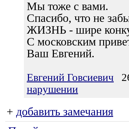
Мы тоже с вами.
Спасибо, что не забы
ЖИЗНЬ - шире конкур
С московским приве
Ваш Евгений.
Евгений Говсиевич
26
нарушении
+
добавить замечания