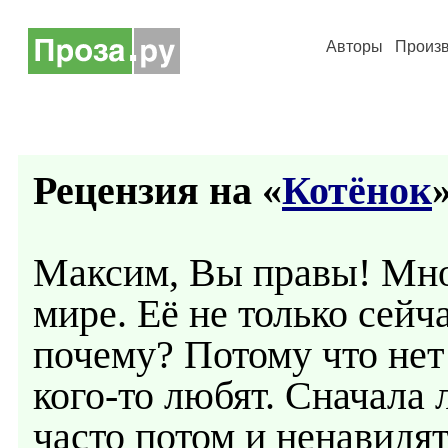
Авторы
Произ
Рецензия на «
Котёнок
»
Максим, Вы правы! Мно
мире. Её не только сейча
почему? Потому что нет 
кого-то любят. Сначала 
часто потом и ненавидят