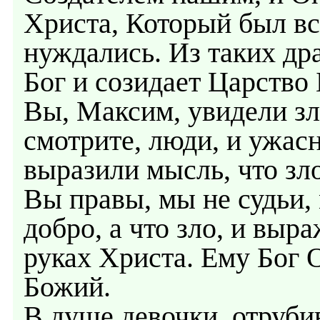
Христа, Который был все
нуждались. Из таких д
Бог и созидает Царство 
Вы, Максим, увидели зл
смотрите, люди, и ужасн
выразили мысль, что зл
Вы правы, мы не судьи,
добро, а что зло, и выр
руках Христа. Ему Бог О
Божий.
В душе девочки, отруби