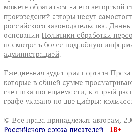
можете обратиться на его авторской с
произведений авторы несут самостоя
российского законодательства
. Данны
основании
Политики обработки перс
посмотреть более подробную
информа
администрацией
.
Ежедневная аудитория портала Проза.
которые в общей сумме просматрива
счетчика посещаемости, который расп
графе указано по две цифры: количес
© Все права принадлежат авторам, 2
Российского союза писателей
18+