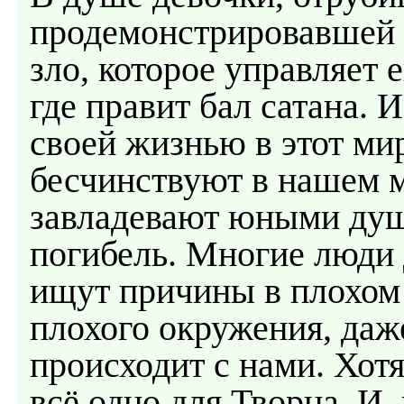
продемонстрировавшей э
зло, которое управляет е
где правит бал сатана. 
своей жизнью в этот мир
бесчинствуют в нашем м
завладевают юными душ
погибель. Многие люди 
ищут причины в плохом
плохого окружения, даже
происходит с нами. Хот
всё одно для Творца. И,