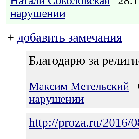
Натали Соколовская
28.1
нарушении
+
добавить замечания
Благодарю за религи
Максим Метельский
0
нарушении
http://proza.ru/2016/