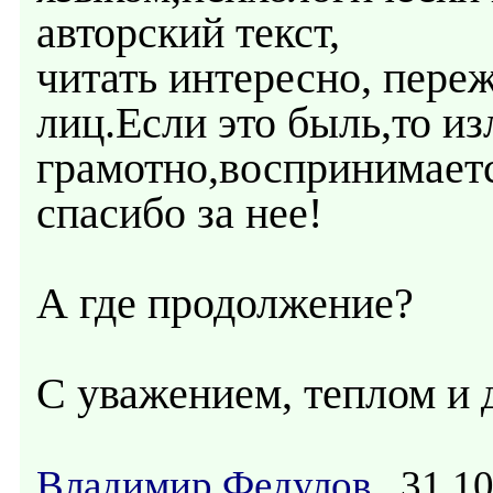
авторский текст,
читать интересно, пер
лиц.Если это быль,то и
грамотно,воспринимаетс
спасибо за нее!
А где продолжение?
С уважением, теплом и 
Владимир Федулов
31.10