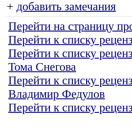
+
добавить замечания
Перейти на страницу пр
Перейти к списку реценз
Перейти к списку рецен
Тома Снегова
Перейти к списку рецен
Владимир Федулов
Перейти к списку реценз