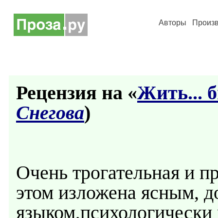
Авторы
Произ
Рецензия на «
Жить... б
Снегова
)
Очень трогательная и п
этом изложена ясным, 
языком,психологически 