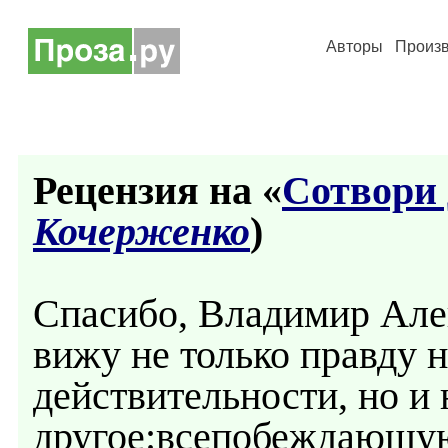
Авторы
Произ
Рецензия на «
Сотвори 
Кочерженко
)
Спасибо, Владимир Алекс
вижу не только правду 
действительности, но и 
другое:всепобеждающую