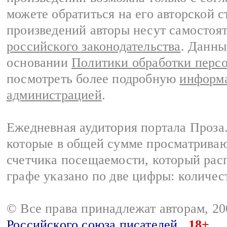
можете обратиться на его авторской с
произведений авторы несут самостоя
российского законодательства
. Данны
основании
Политики обработки перс
посмотреть более подробную
информа
администрацией
.
Ежедневная аудитория портала Проза.
которые в общей сумме просматрива
счетчика посещаемости, который расп
графе указано по две цифры: количес
© Все права принадлежат авторам, 2
Российского союза писателей
18+