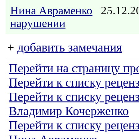
Нина Авраменко
25.12.2
нарушении
+
добавить замечания
Перейти на страницу пр
Перейти к списку реценз
Перейти к списку рецен
Владимир Кочерженко
Перейти к списку рецен