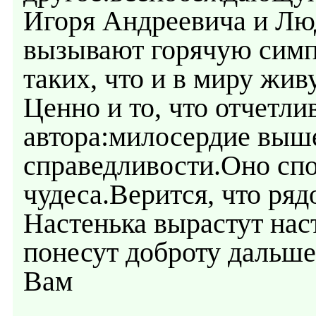
Игоря Андреевича и Л
вызывают горячую симп
таких, что и в миру живу
Ценно и то, что отчетли
автора:милосердие выш
справедливости.Оно сп
чудеса.Верится, что ря
Настенька вырастут на
понесут доброту дальш
Вам