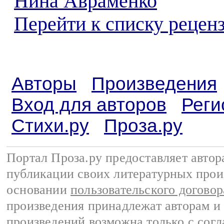
Нина Авраменко
Перейти к списку реценз
Авторы
Произведения
Вход для авторов
Реги
Стихи.ру
Проза.ру
Портал Проза.ру предоставляет авто
публикации своих литературных прои
основании
пользовательского договор
произведения принадлежат авторам и
произведений возможна только с согла