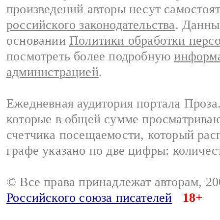
произведений авторы несут самостоя
российского законодательства
. Данны
основании
Политики обработки перс
посмотреть более подробную
информа
администрацией
.
Ежедневная аудитория портала Проза.
которые в общей сумме просматрива
счетчика посещаемости, который расп
графе указано по две цифры: количес
© Все права принадлежат авторам, 2
Российского союза писателей
18+