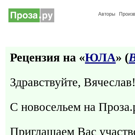
Авторы
Произ
Рецензия на «
ЮЛА
» (
В
Здравствуйте, Вячеслав
С новосельем на Проза.
Приглашаем Вас участв