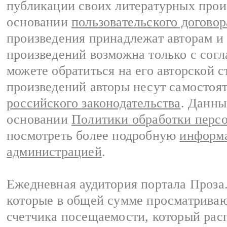
публикации своих литературных прои
основании
пользовательского договор
произведения принадлежат авторам и
произведений возможна только с согла
можете обратиться на его авторской с
произведений авторы несут самостоя
российского законодательства
. Данны
основании
Политики обработки перс
посмотреть более подробную
информа
администрацией
.
Ежедневная аудитория портала Проза.
которые в общей сумме просматрива
счетчика посещаемости, который расп