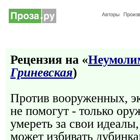
Авторы
Произ
Рецензия на «
Неумоли
Гриневская
)
Против вооруженных, э
не помогут - только ору
умереть за свои идеалы,
может избивать дубинка