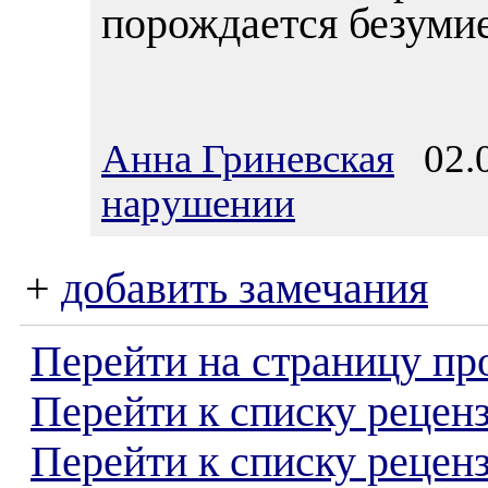
порождается безумие
Анна Гриневская
02.0
нарушении
+
добавить замечания
Перейти на страницу пр
Перейти к списку реценз
Перейти к списку рецен