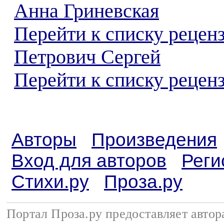
Анна Гриневская
Перейти к списку рецен
Петрович Сергей
Перейти к списку реценз
Авторы
Произведения
Вход для авторов
Реги
Стихи.ру
Проза.ру
Портал Проза.ру предоставляет авто