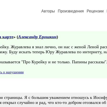
Авторы
Произведения
Рецензии
а карте
» (
Александр Ерошкин
)
ейку. Журавлева я знал лично, он нас с женой Леной расп
вижу. Буду искать теперь Юру Журавлева по интернету, на
называется "Про Курейку и не только. Папины рассказы".
ть о нарушении
мои страницы. Я с большим уважением отношусь к Иосифу
 открыл случайно и рад, что кто-то добром отозвался об