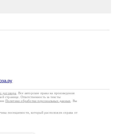
оза.ру
го договора
. Все авторские права на произведения
кой странице. Ответственность за тексты
ании
Политики обработки персональных данных
. Вы
тчика посещаемости, который расположен справа от