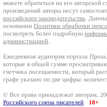
можете обратиться на его авторской с
произведений авторы несут самостоя
российского законодательства
. Данны
основании
Политики обработки перс
посмотреть более подробную
информа
администрацией
.
Ежедневная аудитория портала Проза.
которые в общей сумме просматрива
счетчика посещаемости, который расп
графе указано по две цифры: количес
© Все права принадлежат авторам, 2
Российского союза писателей
18+