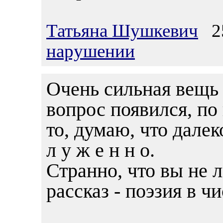
Татьяна Шушкевич
25
нарушении
Очень сильная вещь 
вопрос появился, по п
то, думаю, что далек
л у ж е н н о.
Странно, что вы не 
рассказ - поэзия в ч