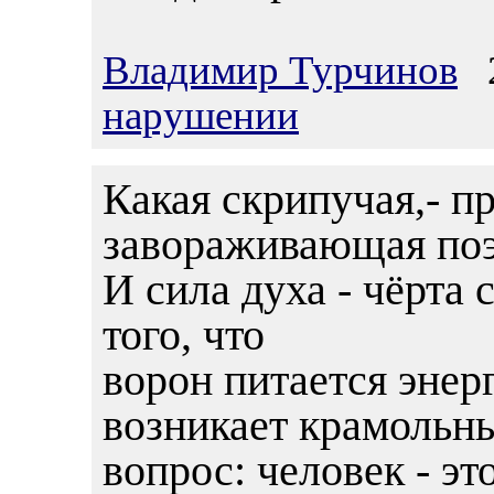
Владимир Турчинов
2
нарушении
Какая скрипучая,- пр
завораживающая поэ
И сила духа - чёрта 
того, что
ворон питается энер
возникает крамольн
вопрос: человек - это