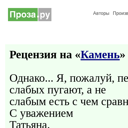
Авторы
Произ
Рецензия на «
Камень
» 
Однако... Я, пожалуй, 
слабых пугают, а не
слабым есть с чем сравн
С уважением
Татьяна.