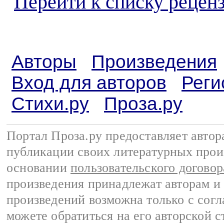
Перейти к списку реценз
Авторы
Произведения
Вход для авторов
Реги
Стихи.ру
Проза.ру
Портал Проза.ру предоставляет авто
публикации своих литературных прои
основании
пользовательского договор
произведения принадлежат авторам и
произведений возможна только с согла
можете обратиться на его авторской с