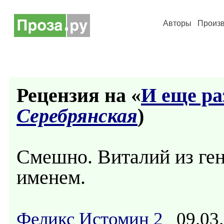
Авторы
Произ
Рецензия на «
И еще ра
Серебрянская
)
Смешно. Виталий из ген
именем.
Феликс Истомин 2
09.03.