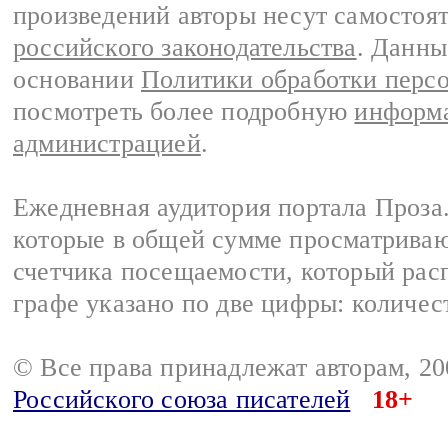
произведений авторы несут самостоя
российского законодательства
. Данны
основании
Политики обработки перс
посмотреть более подробную
информа
администрацией
.
Ежедневная аудитория портала Проза.
которые в общей сумме просматрива
счетчика посещаемости, который расп
графе указано по две цифры: количес
© Все права принадлежат авторам, 2
Российского союза писателей
18+