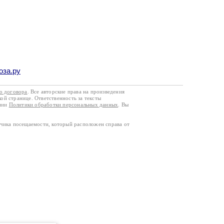
оза.ру
го договора
. Все авторские права на произведения
кой странице. Ответственность за тексты
ании
Политики обработки персональных данных
. Вы
тчика посещаемости, который расположен справа от