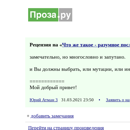
Рецензия на «
Что же такое - разумное пос
замечательно, но многословно и запутано.
и Вы должны выбрать, или мутации, или и
============
Мой добрый привет!
Юрий Атман 3
31.03.2021 23:50
•
Заявить о н
+
добавить замечания
Перейти на страницу произведения