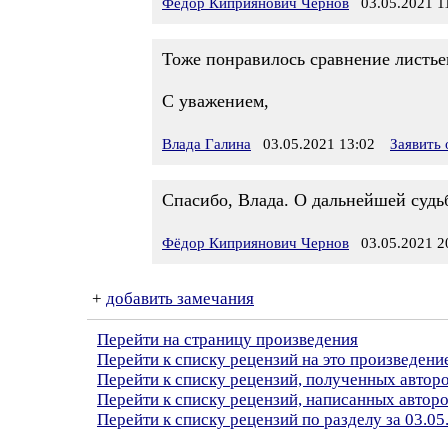
Фёдор Киприянович Чернов
03.05.2021 1
Тоже понравилось сравнение листье
С уважением,
Влада Галина
03.05.2021 13:02
Заявить
Спасибо, Влада. О дальнейшей судь
Фёдор Киприянович Чернов
03.05.2021 2
+
добавить замечания
Перейти на страницу произведения
Перейти к списку рецензий на это произведени
Перейти к списку рецензий, полученных авто
Перейти к списку рецензий, написанных автор
Перейти к списку рецензий по разделу за 03.05