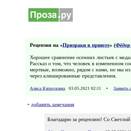
Рецензия на «
Призраки в приюте
» (
Фёдор
Хорошее сравнение осенних листьев с меда
Рассказ о том, что человек в измененном с
мертвые, возможно, рядом с нами, но мы и
через клишированные представления.
Алиса Кэрроловна
03.05.2021 02:11
•
Заявить 
+
добавить замечания
Благодарю за рецензию! Со Светлой