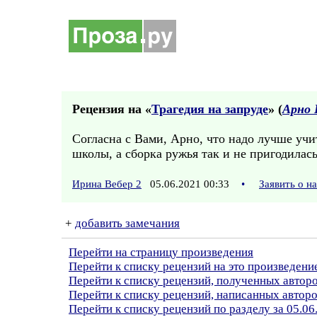
Рецензия на «
Трагедия на запруде
» (
Арно 
Согласна с Вами, Арно, что надо лучше учи
школы, а сборка ружья так и не пригодилас
Ирина Вебер 2
05.06.2021 00:33
•
Заявить о н
+
добавить замечания
Перейти на страницу произведения
Перейти к списку рецензий на это произведени
Перейти к списку рецензий, полученных авто
Перейти к списку рецензий, написанных автор
Перейти к списку рецензий по разделу за 05.06