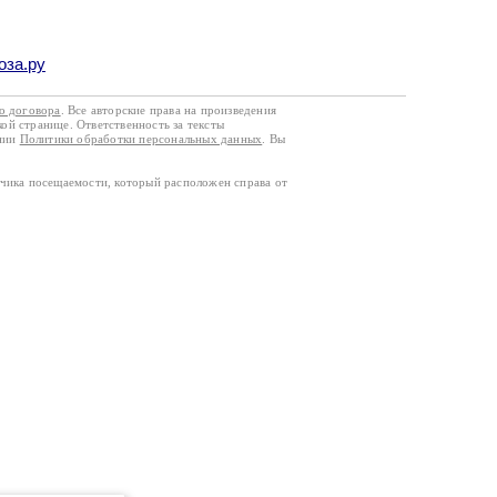
оза.ру
го договора
. Все авторские права на произведения
кой странице. Ответственность за тексты
ании
Политики обработки персональных данных
. Вы
тчика посещаемости, который расположен справа от