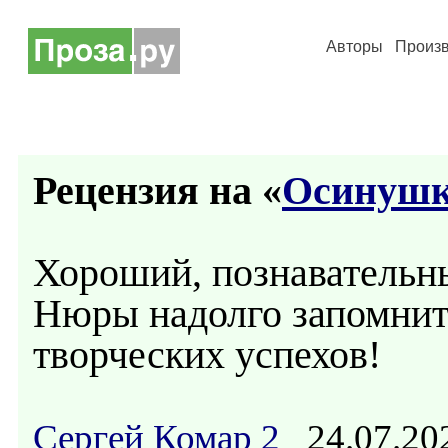
Авторы
Произ
Рецензия на «
Осинуш
Хороший, познавательн
Нюры надолго запомнит
творческих успехов!
Сергей Комар 2
24.07.20