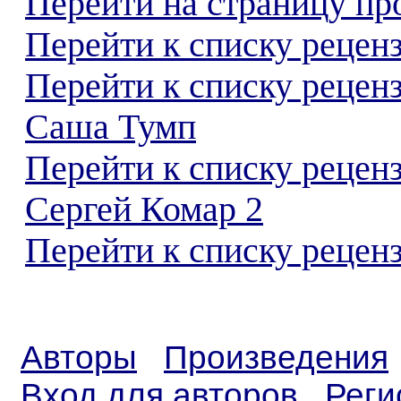
Перейти на страницу пр
Перейти к списку реценз
Перейти к списку рецен
Саша Тумп
Перейти к списку рецен
Сергей Комар 2
Перейти к списку реценз
Авторы
Произведения
Вход для авторов
Реги