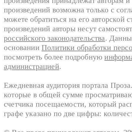
произведения принадлежат авторам и
произведений возможна только с согла
можете обратиться на его авторской с
произведений авторы несут самостоя
российского законодательства
. Данны
основании
Политики обработки перс
посмотреть более подробную
информа
администрацией
.
Ежедневная аудитория портала Проза.
которые в общей сумме просматрива
счетчика посещаемости, который расп
графе указано по две цифры: количес