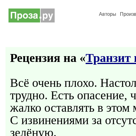
Авторы
Произ
Рецензия на «
Транзит 
Всё очень плохо. Настол
трудно. Есть опасение, 
жалко оставлять в этом 
С извинениями за отсут
зелёную.