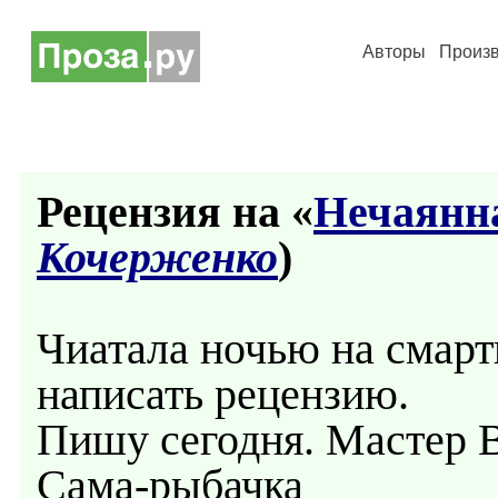
Авторы
Произ
Рецензия на «
Нечаянна
Кочерженко
)
Чиатала ночью на смарти
написать рецензию.
Пишу сегодня. Мастер Вы
Сама-рыбачка