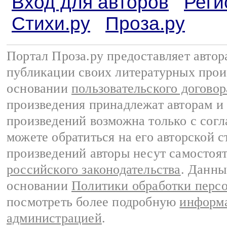
Вход для авторов
Реги
Стихи.ру
Проза.ру
Портал Проза.ру предоставляет авто
публикации своих литературных прои
основании
пользовательского договор
произведения принадлежат авторам и
произведений возможна только с согла
можете обратиться на его авторской с
произведений авторы несут самостоя
российского законодательства
. Данны
основании
Политики обработки перс
посмотреть более подробную
информа
администрацией
.