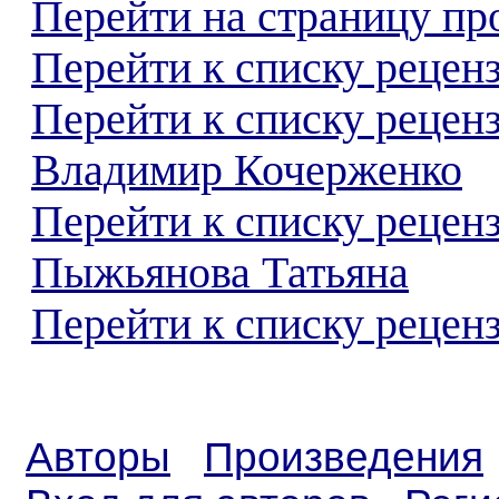
Перейти на страницу пр
Перейти к списку реценз
Перейти к списку рецен
Владимир Кочерженко
Перейти к списку рецен
Пыжьянова Татьяна
Перейти к списку реценз
Авторы
Произведения