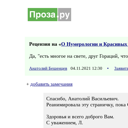
Рецензия на «
О Нумерологии и Красивых
Да, "есть многое на свете, друг Гораций, чт
Анатолий Бешенцев
04.11.2021 12:30
•
Заявит
+
добавить замечания
Спасибо, Анатолий Васильевич.
Реанимировала эту страничку, пока С
Здоровья и всего доброго Вам.
С уважением, Л.