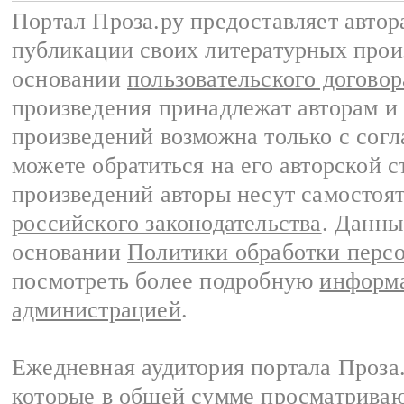
Портал Проза.ру предоставляет авто
публикации своих литературных прои
основании
пользовательского договор
произведения принадлежат авторам и
произведений возможна только с согла
можете обратиться на его авторской с
произведений авторы несут самостоя
российского законодательства
. Данны
основании
Политики обработки перс
посмотреть более подробную
информа
администрацией
.
Ежедневная аудитория портала Проза.
которые в общей сумме просматрива