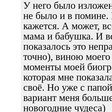
У него было изложен
не было и в помине.
кажется. А может, в
мама и бабушка. И в
показалось это неп
точно), виною моего
моменты моей биогра
которая мне показал
своё. Но уже с папо
вариант меня больше
новогодние чудеса)