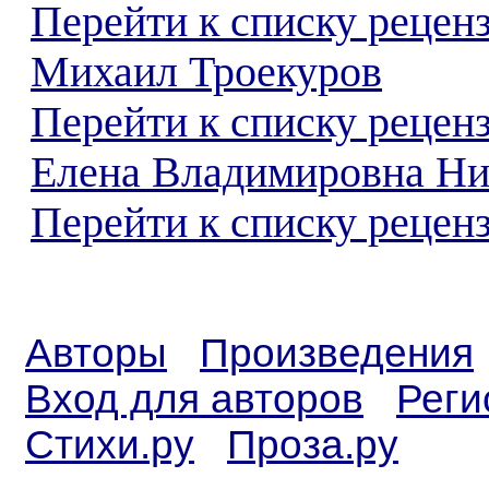
Перейти к списку рецен
Михаил Троекуров
Перейти к списку рецен
Елена Владимировна Ни
Перейти к списку реценз
Авторы
Произведения
Вход для авторов
Реги
Стихи.ру
Проза.ру