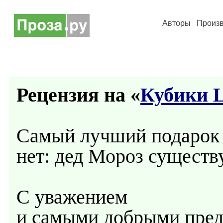
Авторы
Произ
Рецензия на «
Кубики
Самый лучший подарок 
нет: дед Мороз существу
С уважением
и самыми добрыми пред