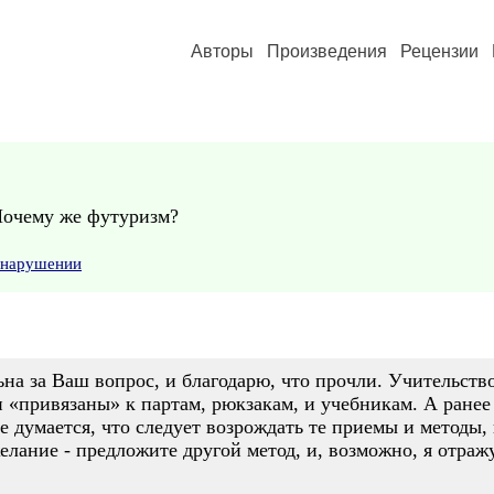
Авторы
Произведения
Рецензии
 Почему же футуризм?
 нарушении
на за Ваш вопрос, и благодарю, что прочли. Учительство
 «привязаны» к партам, рюкзакам, и учебникам. А ранее 
е думается, что следует возрождать те приемы и методы,
желание - предложите другой метод, и, возможно, я отр