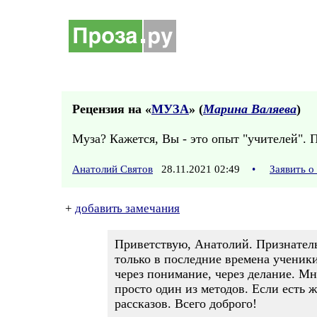
Рецензия на «
МУЗА
» (
Марина Валяева
)
Муза? Кажется, Вы - это опыт "учителей".
Анатолий Святов
28.11.2021 02:49
•
Заявить о
+
добавить замечания
Приветствую, Анатолий. Признатель
только в последние времена ученики
через понимание, через делание. Мн
просто один из методов. Если есть 
рассказов. Всего доброго!