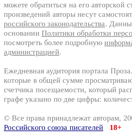
можете обратиться на его авторской с
произведений авторы несут самостоя
российского законодательства
. Данны
основании
Политики обработки перс
посмотреть более подробную
информа
администрацией
.
Ежедневная аудитория портала Проза.
которые в общей сумме просматрива
счетчика посещаемости, который расп
графе указано по две цифры: количес
© Все права принадлежат авторам, 2
Российского союза писателей
18+