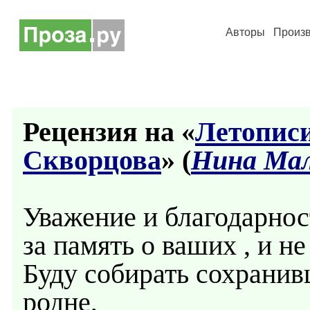
Авторы
Произ
Рецензия на «
Летопис
Скворцова
» (
Нина Ма
Уважение и благодарнос
за память о ваших , и не
Буду собирать сохранив
родне,