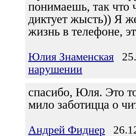
понимаешь, так что 
диктует жысть)) Я же
жизнь в телефоне, эт
Юлия Знаменская
25.1
нарушении
спасибо, Юля. Это то
мило заботицца о чи
Андрей Фиднер
26.12