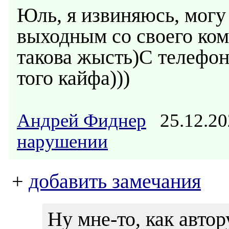
Юль, я извиняюсь, могу 
выходным со своего комп
такова жысть)С телефон
того кайфа)))
Андрей Фиднер
25.12.20
нарушении
+
добавить замечания
Ну мне-то, как автор