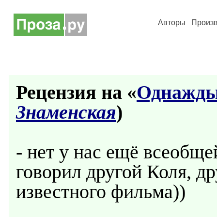
Авторы
Произ
Рецензия на «
Однажды 
Знаменская
)
- нет у нас ещё всеобщ
говорил другой Коля, д
известного фильма))