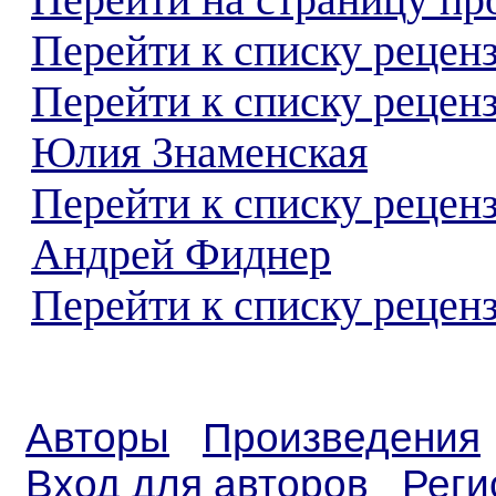
Перейти на страницу пр
Перейти к списку реценз
Перейти к списку рецен
Юлия Знаменская
Перейти к списку рецен
Андрей Фиднер
Перейти к списку реценз
Авторы
Произведения
Вход для авторов
Реги