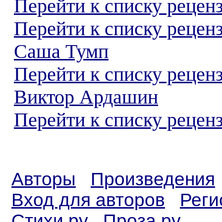
Перейти к списку реценз
Перейти к списку рецен
Саша Тумп
Перейти к списку рецен
Виктор Ардашин
Перейти к списку реценз
Авторы
Произведения
Вход для авторов
Реги
Стихи.ру
Проза.ру