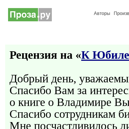
Авторы
Произ
Рецензия на «
К Юбиле
Добрый день, уважаемы
Спасибо Вам за интер
о книге о Владимире В
Спасибо сотрудникам би
Мне посчастливилось ли