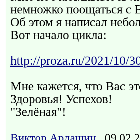
немножко поощаться с 
Об этом я написал небо
Вот начало цикла:
http://proza.ru/2021/10/3
Мне кажется, что Вас эт
Здоровья! Успехов!
"Зелёная"!
Виктор Ардашин
09.02.2