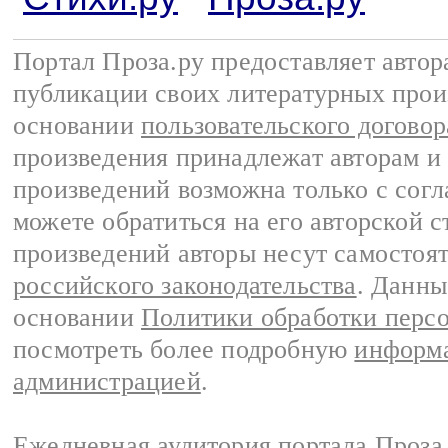
Портал Проза.ру предоставляет авто
публикации своих литературных прои
основании
пользовательского договор
произведения принадлежат авторам и
произведений возможна только с согла
можете обратиться на его авторской с
произведений авторы несут самостоя
российского законодательства
. Данны
основании
Политики обработки перс
посмотреть более подробную
информа
администрацией
.
Ежедневная аудитория портала Проза.