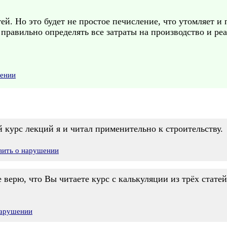
й. Но это будет не простое печисление, что утомляет и п
 правильно определять все затраты на производство и р
шении
й курс лекций я и читал применительно к строительству.
вить о нарушении
верю, что Вы читаете курс с калькуляции из трёх статей.
нарушении