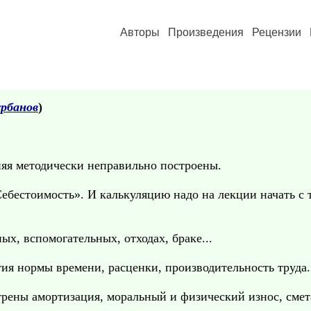
Авторы
Произведения
Рецензии
урбанов
)
няя методически неправильно построены.
ебестоимость». И калькуляцию надо на лекции начать с т
ых, вспомогательных, отходах, браке...
ия нормы времени, расценки, производительность труда.
трены амортизация, моральный и физический износ, смет