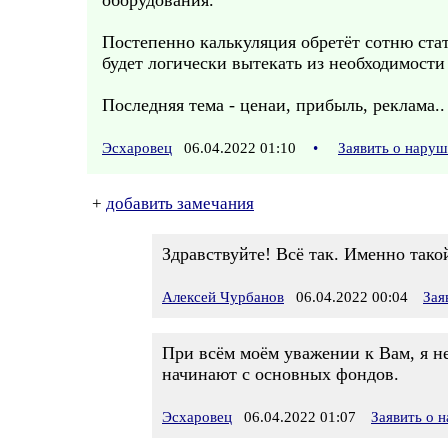
оборудования.
Постепенно калькуляция обретёт сотню стате
будет логически вытекать из необходимости
Последняя тема - ценаи, прибыль, реклама..
Эсхаровец
06.04.2022 01:10
•
Заявить о нару
+
добавить замечания
Здравствуйте! Всё так. Именно тако
Алексей Чурбанов
06.04.2022 00:04
Зая
При всём моём уважении к Вам, я не 
начинают с основных фондов.
Эсхаровец
06.04.2022 01:07
Заявить о 