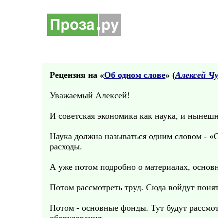
Рецензия на «
Об одном слове
» (
Алексей Ч
Уважаемый Алексей!
И советская экономика как наука, и нынеш
Наука должна называться одним словом - «С
расходы.
А уже потом подробно о материалах, основн
Потом рассмотреть труд. Сюда войдут понят
Потом - основные фонды. Тут будут рассмо