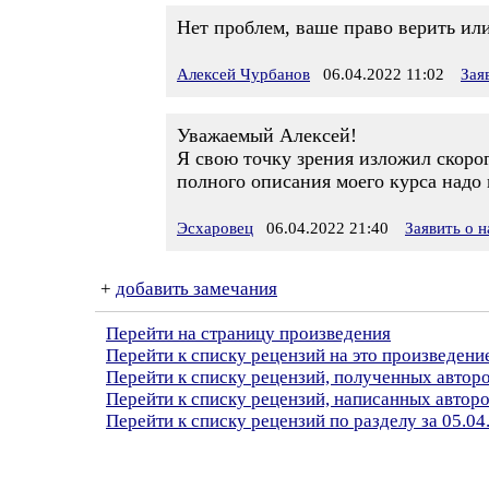
Нет проблем, ваше право верить или
Алексей Чурбанов
06.04.2022 11:02
Зая
Уважаемый Алексей!
Я свою точку зрения изложил скоро
полного описания моего курса надо
Эсхаровец
06.04.2022 21:40
Заявить о 
+
добавить замечания
Перейти на страницу произведения
Перейти к списку рецензий на это произведени
Перейти к списку рецензий, полученных автор
Перейти к списку рецензий, написанных автор
Перейти к списку рецензий по разделу за 05.04