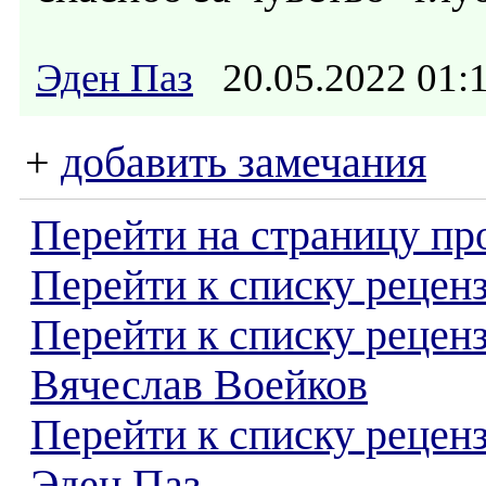
Эден Паз
20.05.2022 01
+
добавить замечания
Перейти на страницу пр
Перейти к списку реценз
Перейти к списку рецен
Вячеслав Воейков
Перейти к списку рецен
Эден Паз