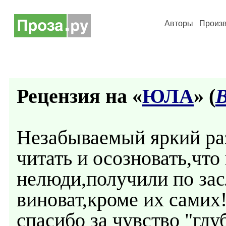
Авторы
Произ
Рецензия на «
ЮЛА
» (
В
Незабываемый яркий раз
читать и осозновать,что
нелюди,получили по зас
виноват,кроме их самих
спасибо за чувство "глу