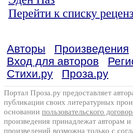
Перейти к списку реценз
Авторы
Произведения
Вход для авторов
Реги
Стихи.ру
Проза.ру
Портал Проза.ру предоставляет авто
публикации своих литературных прои
основании
пользовательского договор
произведения принадлежат авторам и
произведений возможна только с согла