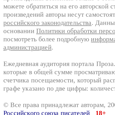
можете обратиться на его авторской с
произведений авторы несут самостоя
российского законодательства
. Данны
основании
Политики обработки перс
посмотреть более подробную
информа
администрацией
.
Ежедневная аудитория портала Проза.
которые в общей сумме просматрива
счетчика посещаемости, который расп
графе указано по две цифры: количес
© Все права принадлежат авторам, 2
Российского союза писателей
18+