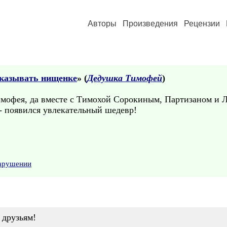
Авторы
Произведения
Рецензии
тказывать нищенке
» (
Дедушка Тимофей
)
Тимофея, да вместе с Тимохой Сорокиным, Партизаном и Л
- появился увлекательный шедевр!
нарушении
 друзьям!