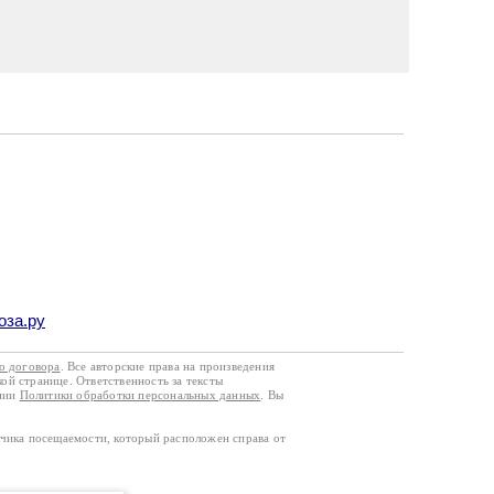
оза.ру
го договора
. Все авторские права на произведения
кой странице. Ответственность за тексты
ании
Политики обработки персональных данных
. Вы
тчика посещаемости, который расположен справа от