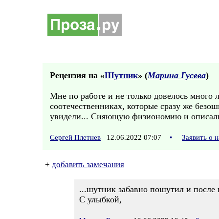
Рецензия на «
Шутник
» (
Марина Гусева
)
Мне по работе и не только довелось много 
соотечественниках, которые сразу же безо
увидели... Сияющую физиономию и описал
Сергей Плетнев
12.06.2022 07:07
•
Заявить о 
+
добавить замечания
...шутник забавно пошутил и после 
С улыбкой,