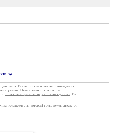
оза.ру
го договора
. Все авторские права на произведения
кой странице. Ответственность за тексты
ании
Политики обработки персональных данных
. Вы
тчика посещаемости, который расположен справа от