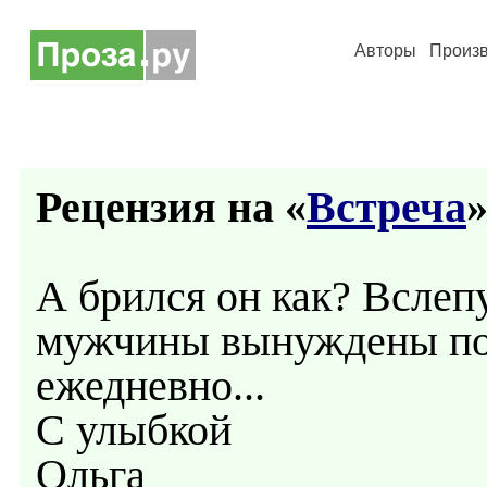
Авторы
Произ
Рецензия на «
Встреча
»
А брился он как? Вслеп
мужчины вынуждены пол
ежедневно...
С улыбкой
Ольга