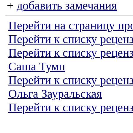
+
добавить замечания
Перейти на страницу пр
Перейти к списку реценз
Перейти к списку рецен
Саша Тумп
Перейти к списку рецен
Ольга Зауральская
Перейти к списку реценз