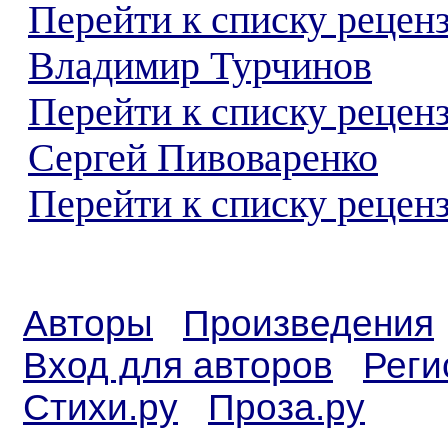
Перейти к списку рецен
Владимир Турчинов
Перейти к списку рецен
Сергей Пивоваренко
Перейти к списку реценз
Авторы
Произведения
Вход для авторов
Реги
Стихи.ру
Проза.ру