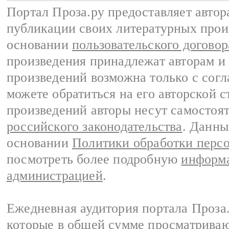
Портал Проза.ру предоставляет авто
публикации своих литературных прои
основании
пользовательского договор
произведения принадлежат авторам и
произведений возможна только с согла
можете обратиться на его авторской с
произведений авторы несут самостоя
российского законодательства
. Данны
основании
Политики обработки перс
посмотреть более подробную
информа
администрацией
.
Ежедневная аудитория портала Проза.
которые в общей сумме просматрива