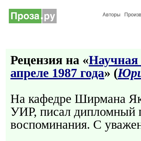
Авторы
Произ
Рецензия на «
Научная 
апреле 1987 года
» (
Юри
На кафедре Ширмана Як
УИР, писал дипломный 
воспоминания. С уваже