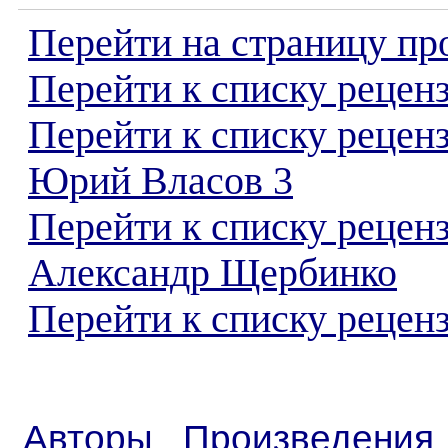
Перейти на страницу пр
Перейти к списку реценз
Перейти к списку рецен
Юрий Власов 3
Перейти к списку рецен
Александр Щербинко
Перейти к списку реценз
Авторы
Произведения