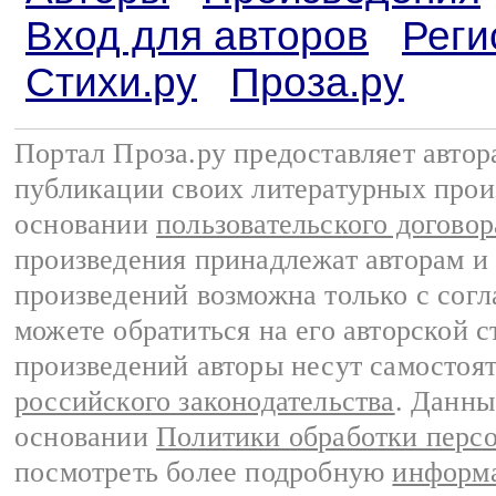
Вход для авторов
Реги
Стихи.ру
Проза.ру
Портал Проза.ру предоставляет авто
публикации своих литературных прои
основании
пользовательского договор
произведения принадлежат авторам и
произведений возможна только с согла
можете обратиться на его авторской с
произведений авторы несут самостоя
российского законодательства
. Данны
основании
Политики обработки перс
посмотреть более подробную
информа