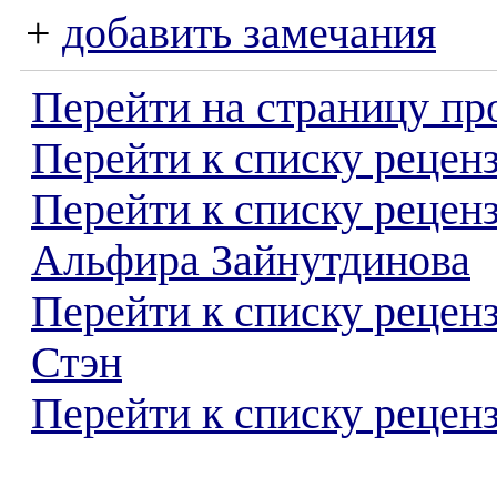
+
добавить замечания
Перейти на страницу пр
Перейти к списку реценз
Перейти к списку рецен
Альфира Зайнутдинова
Перейти к списку рецен
Стэн
Перейти к списку реценз