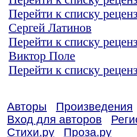
Перейти к списку рецен
Сергей Латинов
Перейти к списку рецен
Виктор Поле
Перейти к списку реценз
Авторы
Произведения
Вход для авторов
Реги
Стихи.ру
Проза.ру