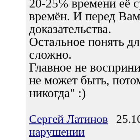
20-25℅ времени её с
времён. И перед Вам
доказательства.
Остальное понять дл
сложно.
Главное не восприни
не может быть, пото
никогда" :)
Сергей Латинов
25.10
нарушении