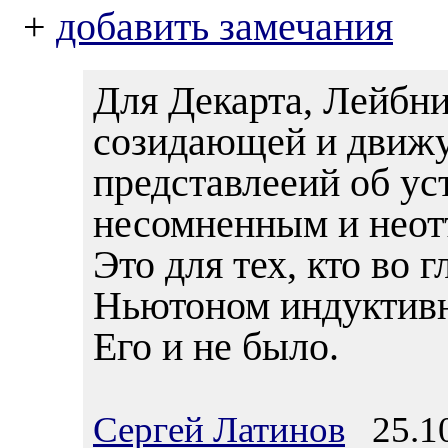
+
добавить замечания
Для Декарта, Лейбни
созидающей и движу
представлееий об у
несомненным и нео
Это для тех, кто во 
Ньютоном индуктивны
Его и не было.
Сергей Латинов
25.10