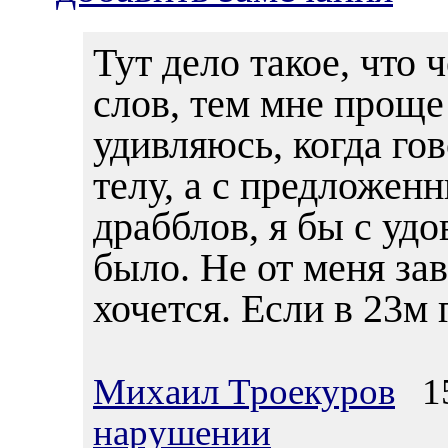
Тут дело такое, что
слов, тем мне проще
удивляюсь, когда гов
телу, а с предложен
драбблов, я бы с удо
было. Не от меня за
хочется. Если в 23м г
Михаил Троекуров
15
нарушении