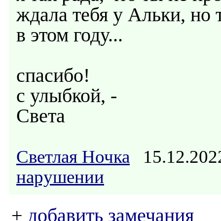
ждала тебя у Альки, но 
в этом году...
спасибо!
с улыбкой, -
Света
Светлая Ночка
15.12.202
нарушении
+
добавить замечания