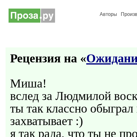
Авторы
Произ
Рецензия на «
Ожидани
Миша!
вслед за Людмилой воск
ты так классно обыграл 
захватывает :)
я так рада, что ты не пр