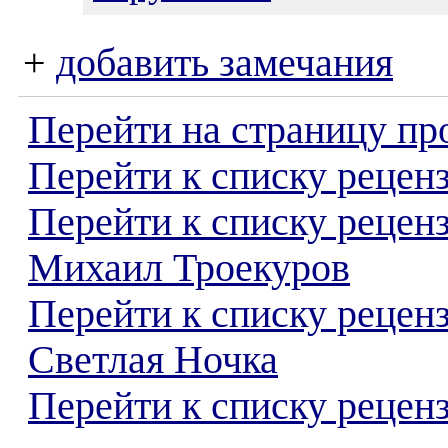
+
добавить замечания
Перейти на страницу пр
Перейти к списку реценз
Перейти к списку рецен
Михаил Троекуров
Перейти к списку рецен
Светлая Ночка
Перейти к списку реценз