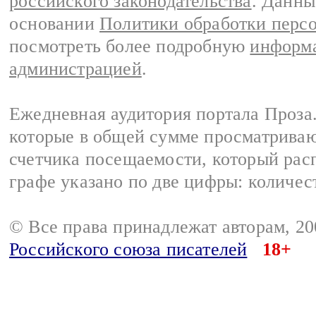
российского законодательства
. Данны
основании
Политики обработки перс
посмотреть более подробную
информа
администрацией
.
Ежедневная аудитория портала Проза.
которые в общей сумме просматрива
счетчика посещаемости, который расп
графе указано по две цифры: количес
© Все права принадлежат авторам, 2
Российского союза писателей
18+