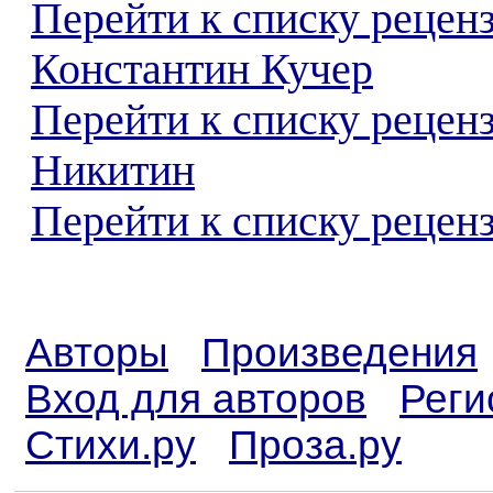
Перейти к списку рецен
Константин Кучер
Перейти к списку рецен
Никитин
Перейти к списку реценз
Авторы
Произведения
Вход для авторов
Реги
Стихи.ру
Проза.ру