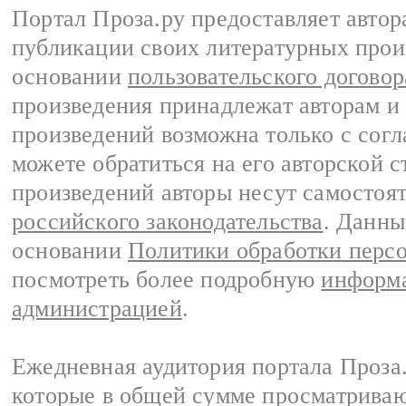
Портал Проза.ру предоставляет авто
публикации своих литературных прои
основании
пользовательского договор
произведения принадлежат авторам и
произведений возможна только с согла
можете обратиться на его авторской с
произведений авторы несут самостоя
российского законодательства
. Данны
основании
Политики обработки перс
посмотреть более подробную
информа
администрацией
.
Ежедневная аудитория портала Проза.
которые в общей сумме просматрива