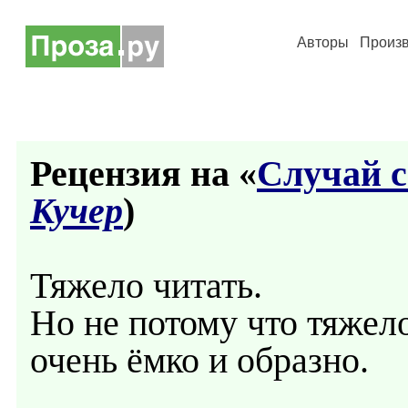
Авторы
Произ
Рецензия на «
Случай с
Кучер
)
Тяжело читать.
Но не потому что тяжело
очень ёмко и образно.