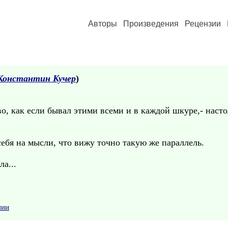
Авторы
Произведения
Рецензии
Константин Кучер
)
во, как если бывал этими всеми и в каждой шкуре,- насто
ебя на мысли, что вижу точно такую же параллель.
а...
нии