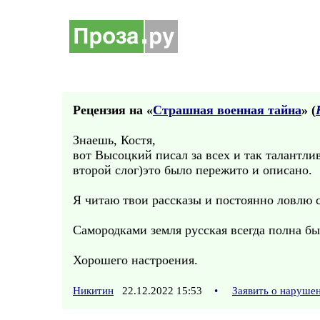
Рецензия на «
Страшная военная тайна
» (
Знаешь, Костя,
вот Высоцкий писал за всех и так талантли
второй слог)это было пережито и описано.
Я читаю твои рассказы и постоянно ловлю с
Самородками земля русская всегда полна был
Хорошего настроения.
Никитин
22.12.2022 15:53
•
Заявить о наруше