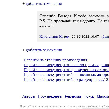
+
добавить замечания
Спасибо, Володя. И тебе, взаимно, в
P.S. Не пропадай так надолго. Не та
- кати".
Константин Кучер
23.12.2022 10:07
Зая
+
добавить замечания
Перейти на страницу произведения
Перейти к списку рецензий на это произведени
Перейти к списку рецензий, полученных автор
Перейти к списку рецензий, написанных автор
Перейти к списку рецензий по разделу за 22.12
Авторы
Произведения
Рецензии
Поиск
Магази
Портал Проза.ру предоставляет авторам возможность свободной публи