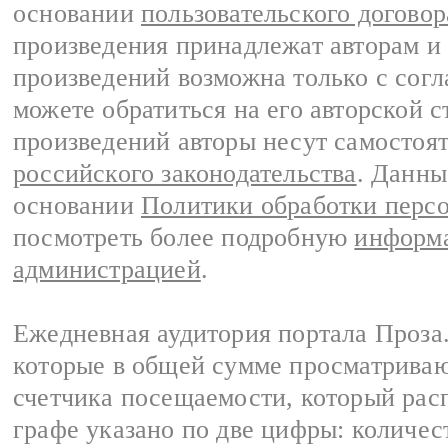
основании
пользовательского договор
произведения принадлежат авторам и
произведений возможна только с согла
можете обратиться на его авторской с
произведений авторы несут самостоя
российского законодательства
. Данны
основании
Политики обработки перс
посмотреть более подробную
информа
администрацией
.
Ежедневная аудитория портала Проза.
которые в общей сумме просматрива
счетчика посещаемости, который расп
графе указано по две цифры: количес