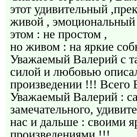
этот удивительный ,пре
живой , эмоциональный 
этом : не простом ,
но живом : на яркие соб
Уважаемый Валерий с т
силой и любовью описа
произведении !!! Всего 
Уважаемый Валерий : са
замечательного, удивите
нас и дальше : своими 
произведениями !!!