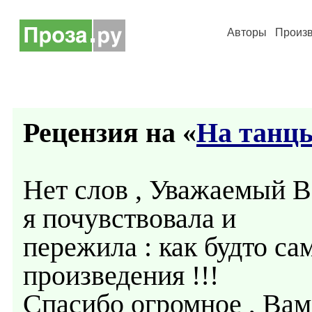
Авторы
Произ
Рецензия на «
На танц
Нет слов , Уважаемый Ва
я почувствовала и
пережила : как будто са
произведения !!!
Спасибо огромное , Вам