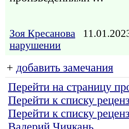
Зоя Кресанова
11.01.202
нарушении
+
добавить замечания
Перейти на страницу пр
Перейти к списку реценз
Перейти к списку рецен
Валерий Чичкань