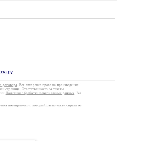
оза.ру
го договора
. Все авторские права на произведения
кой странице. Ответственность за тексты
ании
Политики обработки персональных данных
. Вы
тчика посещаемости, который расположен справа от