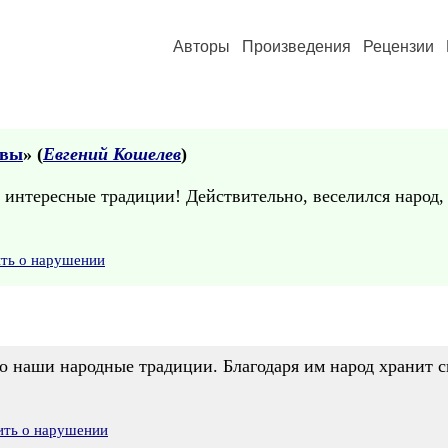
Авторы
Произведения
Рецензии
авы
» (
Евгений Кошелев
)
 интересные традиции! Действительно, веселился народ,
ить о нарушении
 наши народные традиции. Благодаря им народ хранит с
ить о нарушении