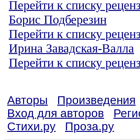
Перейти к списку рецен
Борис Подберезин
Перейти к списку рецен
Ирина Завадская-Валла
Перейти к списку реценз
Авторы
Произведения
Вход для авторов
Реги
Стихи.ру
Проза.ру