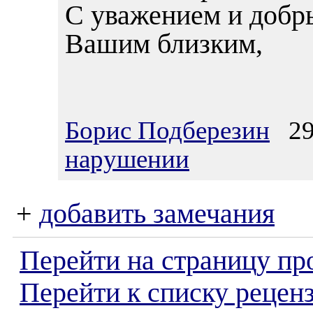
С уважением и добр
Вашим близким,
Борис Подберезин
29.
нарушении
+
добавить замечания
Перейти на страницу пр
Перейти к списку реценз