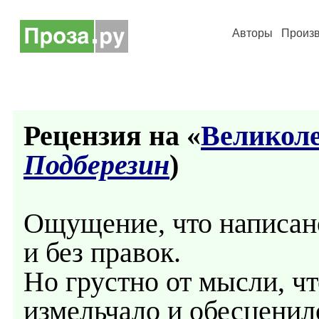
Авторы
Произ
Рецензия на «
Великол
Подберезин
)
Ощущение, что написано
и без правок.
Но грустно от мысли, ч
измельчало и обесценил