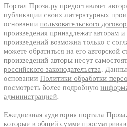
Портал Проза.ру предоставляет авто
публикации своих литературных прои
основании
пользовательского договор
произведения принадлежат авторам и
произведений возможна только с согла
можете обратиться на его авторской с
произведений авторы несут самостоя
российского законодательства
. Данны
основании
Политики обработки перс
посмотреть более подробную
информа
администрацией
.
Ежедневная аудитория портала Проза.
которые в общей сумме просматрива