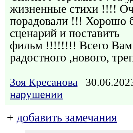
жизненные стихи !!!! О
порадовали !!! Хорошо б
сценарий и поставить
фильм !!!!!!!! Всего Вам
радостного ,нового, треп
Зоя Кресанова
30.06.202
нарушении
+
добавить замечания