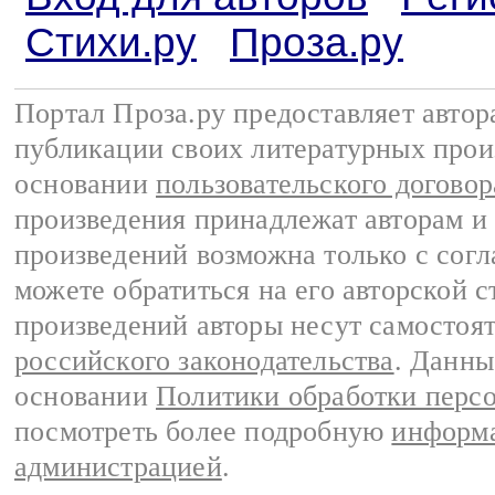
Стихи.ру
Проза.ру
Портал Проза.ру предоставляет авто
публикации своих литературных прои
основании
пользовательского договор
произведения принадлежат авторам и
произведений возможна только с согла
можете обратиться на его авторской с
произведений авторы несут самостоя
российского законодательства
. Данны
основании
Политики обработки перс
посмотреть более подробную
информа
администрацией
.