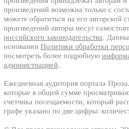
произведения принадлежат авторам и
произведений возможна только с согла
можете обратиться на его авторской с
произведений авторы несут самостоя
российского законодательства
. Данны
основании
Политики обработки перс
посмотреть более подробную
информа
администрацией
.
Ежедневная аудитория портала Проза.
которые в общей сумме просматрива
счетчика посещаемости, который расп
графе указано по две цифры: количес