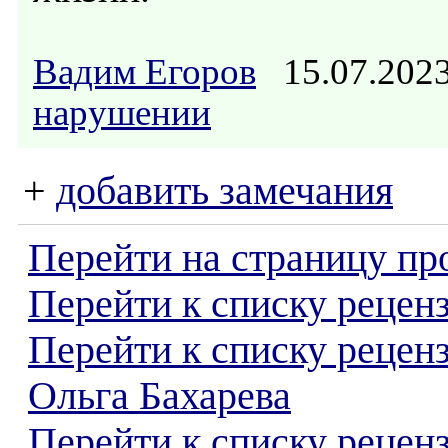
Вадим Егоров
15.07.202
нарушении
+
добавить замечания
Перейти на страницу пр
Перейти к списку реценз
Перейти к списку рецен
Ольга Бахарева
Перейти к списку рецен