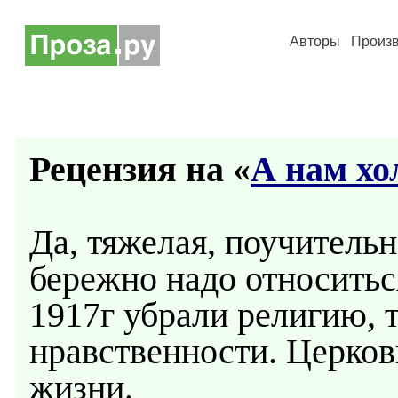
Авторы
Произ
Рецензия на «
А нам хо
Да, тяжелая, поучительн
бережно надо относитьс
1917г убрали религию, т
нравственности. Церков
жизни.