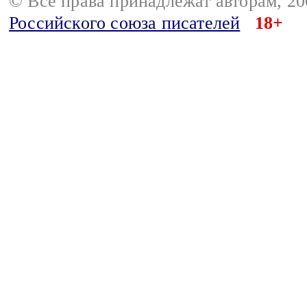
© Все права принадлежат авторам, 2
Российского союза писателей
18+