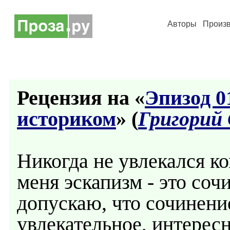
Авторы
Произ
Рецензия на «
Эпизод 0
историком
» (
Григорий
Никогда не увлекался 
меня эскапизм - это соч
допускаю, что сочинени
увлекательное, интересн