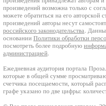
произведения принадлежат авторам и
произведений возможна только с согла
можете обратиться на его авторской с
произведений авторы несут самостоя
российского законодательства
. Данны
основании
Политики обработки перс
посмотреть более подробную
информа
администрацией
.
Ежедневная аудитория портала Проза.
которые в общей сумме просматрива
счетчика посещаемости, который расп
графе указано по две цифры: количес