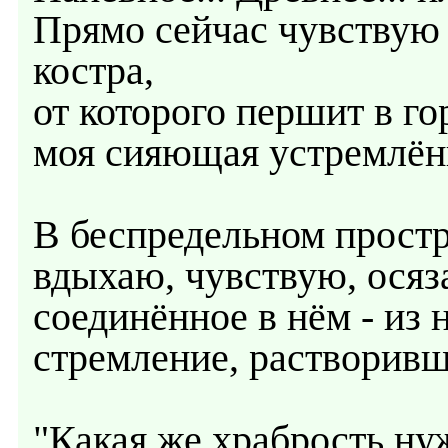
Прямо сейчас чувствую 
костра,
от которого першит в гор
моя сияющая устремлённ
В беспредельном простра
вдыхаю, чувствую, осязаю
соединённое в нём - из 
стремление, растворивш
"Какая же храбрость нуж