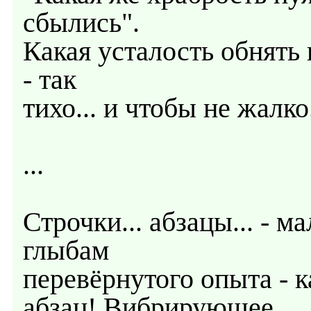
сбылись".
Какая усталость обнять 
- так
тихо... и чтобы не жалко.
...
Строчки... абзацы... - 
глыбам
перевёрнутого опыта - 
абзац! Вибрирующее