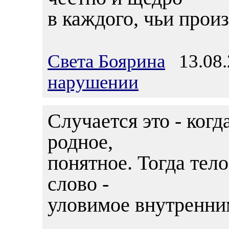
в каждого, чьи прои
Света Боярина
13.08.
нарушении
Случается это - когд
родное,
понятное. Тогда тел
слово -
уловимое внутренним 