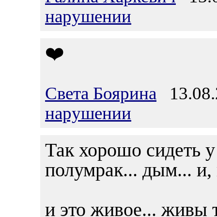
нарушении
❤️
Света Боярина
13.08.
нарушении
Так хорошо сидеть у 
полумрак... дым... и,
и это живое... живы 