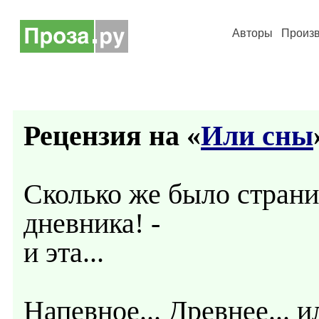
Авторы
Произ
Рецензия на «
Или сны
Сколько же было стран
дневника! -
и эта...
Напевное... Древнее... и