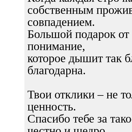
собственным прожив
совпадением.
Большой подарок от
понимание,
которое дышит так б
благодарна.
Твои отклики – не то
ценность.
Спасибо тебе за так
честно и щедро