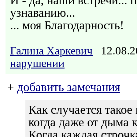
И - да, наши встречи...
узнаванию...
... моя Благодарность!
Галина Харкевич
12.08.2
нарушении
+
добавить замечания
Как случается такое
когда даже от дыма 
Когда каждая строчк