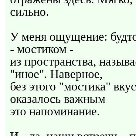
сильно.
У меня ощущение: будто
- мостиком -
из пространства, называ
"иное". Наверное,
без этого "мостика" вку
оказалось важным
это напоминание.