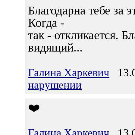
Благодарна тебе за 
Когда -
так - откликается. Бл
видящий...
Галина Харкевич
13.0
нарушении
❤️
Галина Харкевич
13.0