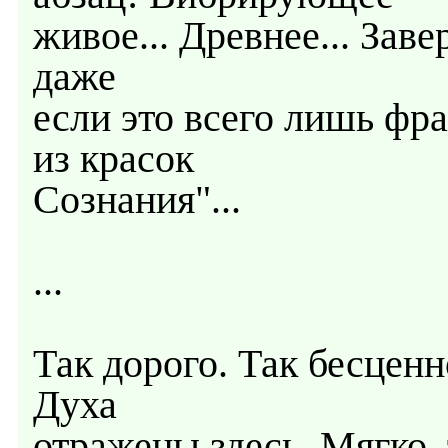
живое... Древнее... Заве
даже
если это всего лишь фраг
из красок
Сознания"...
...
Так дорого. Так бесцен
Духа
отражены здесь. Мягко,