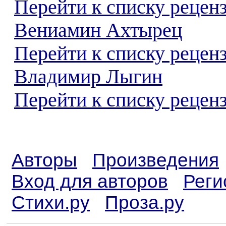
Перейти к списку рецен
Вениамин Ахтырец
Перейти к списку рецен
Владимир Лыгин
Перейти к списку реценз
Авторы
Произведения
Вход для авторов
Реги
Стихи.ру
Проза.ру