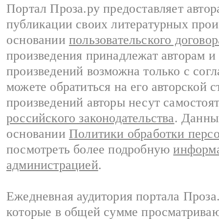
Портал Проза.ру предоставляет авто
публикации своих литературных прои
основании
пользовательского договор
произведения принадлежат авторам и
произведений возможна только с согла
можете обратиться на его авторской с
произведений авторы несут самостоя
российского законодательства
. Данны
основании
Политики обработки перс
посмотреть более подробную
информа
администрацией
.
Ежедневная аудитория портала Проза.
которые в общей сумме просматрива