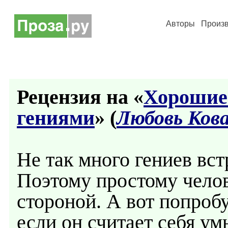
Авторы
Произ
Рецензия на «
Хорошие 
гениями
» (
Любовь Ков
Не так много гениев вст
Поэтому простому челов
стороной. А вот попроб
если он считает себя ум