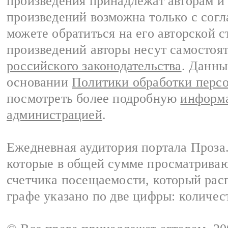
произведения принадлежат авторам и
произведений возможна только с согла
можете обратиться на его авторской с
произведений авторы несут самостоя
российского законодательства
. Данны
основании
Политики обработки перс
посмотреть более подробную
информа
администрацией
.
Ежедневная аудитория портала Проза.
которые в общей сумме просматрива
счетчика посещаемости, который расп
графе указано по две цифры: количес