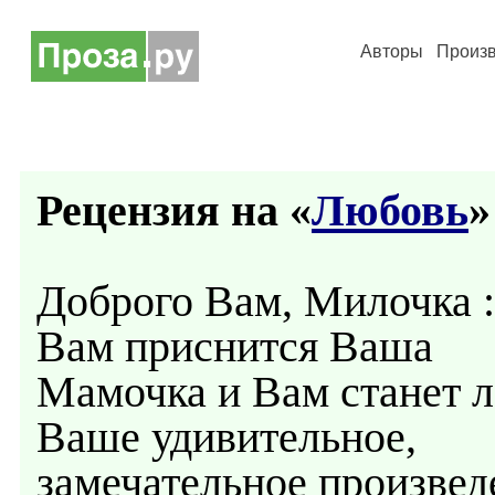
Авторы
Произ
Рецензия на «
Любовь
»
Доброго Вам, Милочка : 
Вам приснится Ваша
Мамочка и Вам станет ле
Ваше удивительное,
замечательное произвед