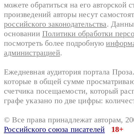
можете обратиться на его авторской с
произведений авторы несут самостоя
российского законодательства
. Данны
основании
Политики обработки перс
посмотреть более подробную
информа
администрацией
.
Ежедневная аудитория портала Проза.
которые в общей сумме просматрива
счетчика посещаемости, который расп
графе указано по две цифры: количес
© Все права принадлежат авторам, 2
Российского союза писателей
18+