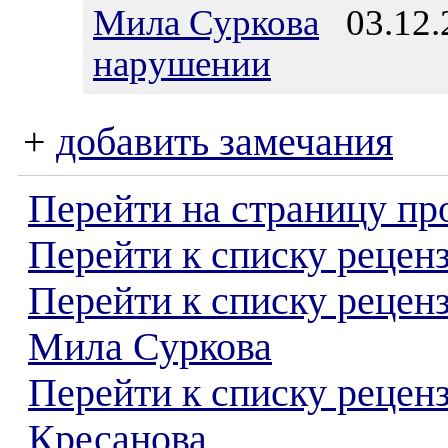
Мила Суркова
03.12.2
нарушении
+
добавить замечания
Перейти на страницу пр
Перейти к списку реценз
Перейти к списку рецен
Мила Суркова
Перейти к списку рецен
Кресанова