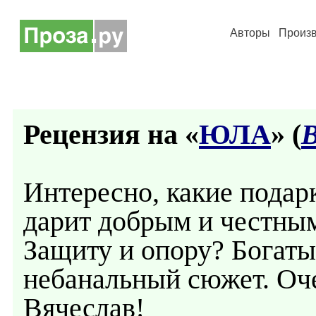
Авторы
Произ
Рецензия на «
ЮЛА
» (
В
Интересно, какие подар
дарит добрым и честны
Защиту и опору? Богаты
небанальный сюжет. Оч
Вячеслав!