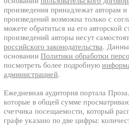
основании
пользовательского договор
произведения принадлежат авторам и
произведений возможна только с согла
можете обратиться на его авторской с
произведений авторы несут самостоя
российского законодательства
. Данны
основании
Политики обработки перс
посмотреть более подробную
информа
администрацией
.
Ежедневная аудитория портала Проза.
которые в общей сумме просматрива
счетчика посещаемости, который расп
графе указано по две цифры: количес