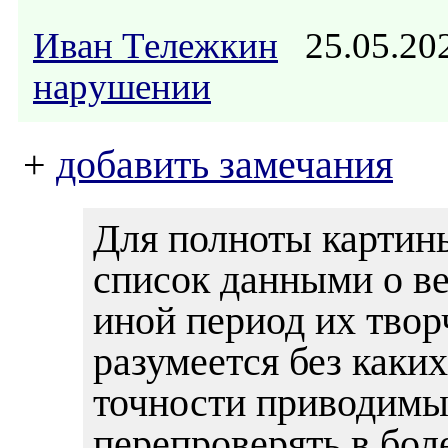
Иван Тележкин
25.05.20
нарушении
+
добавить замечания
Для полноты картин
список данными о ве
иной период их твор
разумеется без каки
точности приводимы
перепроверять в бол