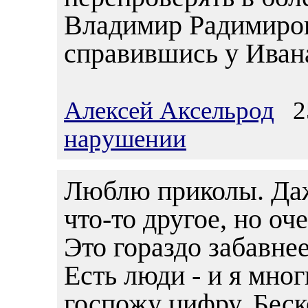
Владимир Радимиров
справившись у Ивана
Алексей Аксельрод
25
нарушении
Люблю приколы. Даж
что-то другое, но оч
Это гораздо забавнее
Есть люди - и я мног
госпожу цифру. Беск