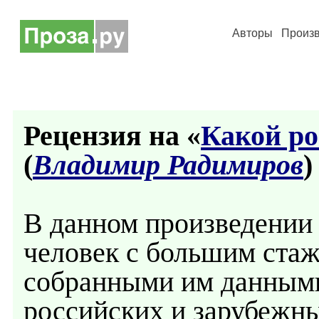
Авторы
Произ
Рецензия на «
Какой ро
(
Владимир Радимиров
)
В данном произведении
человек с большим стаж
собранными им данными 
российских и зарубежны