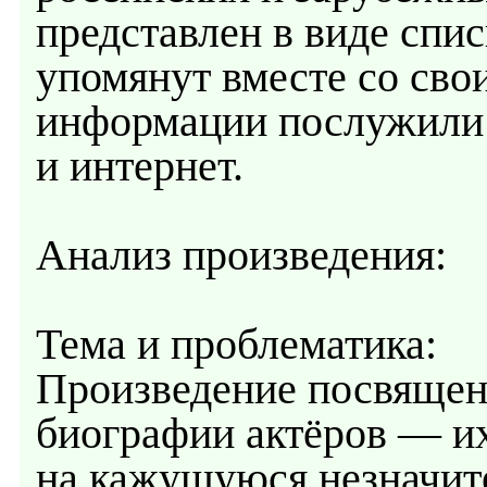
представлен в виде спис
упомянут вместе со сво
информации послужили 
и интернет.
Анализ произведения:
Тема и проблематика:
Произведение посвящено
биографии актёров — их
на кажущуюся незначите