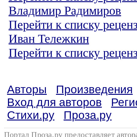
Владимир Радимиров
Перейти к списку рецен
Иван Тележкин
Перейти к списку реценз
Авторы
Произведения
Вход для авторов
Реги
Стихи.ру
Проза.ру
Портал Проза.ру предоставляет авто