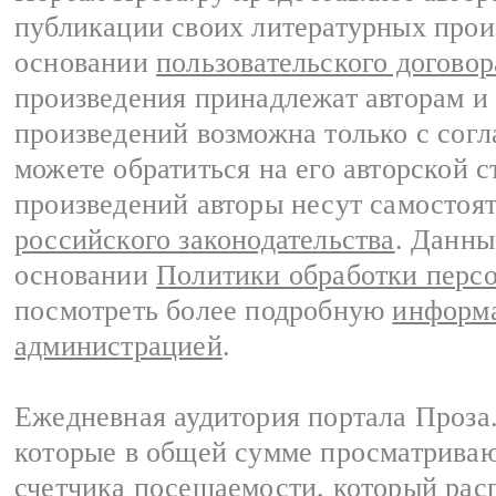
публикации своих литературных прои
основании
пользовательского договор
произведения принадлежат авторам и
произведений возможна только с согла
можете обратиться на его авторской с
произведений авторы несут самостоя
российского законодательства
. Данны
основании
Политики обработки перс
посмотреть более подробную
информа
администрацией
.
Ежедневная аудитория портала Проза.
которые в общей сумме просматрива
счетчика посещаемости, который расп