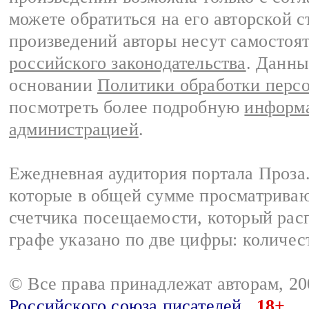
можете обратиться на его авторской с
произведений авторы несут самостоя
российского законодательства
. Данны
основании
Политики обработки перс
посмотреть более подробную
информа
администрацией
.
Ежедневная аудитория портала Проза.
которые в общей сумме просматрива
счетчика посещаемости, который расп
графе указано по две цифры: количес
© Все права принадлежат авторам, 2
Российского союза писателей
18+