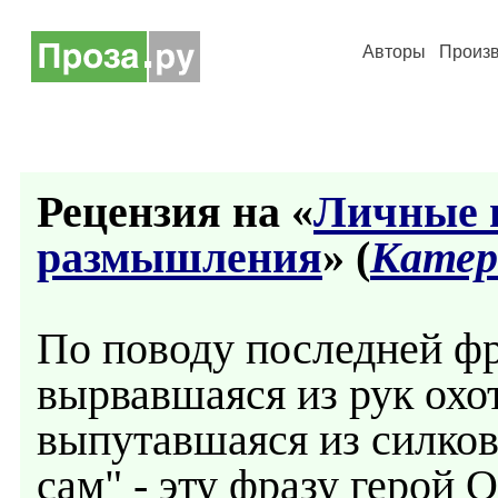
Авторы
Произ
Рецензия на «
Личные 
размышления
» (
Катер
По поводу последней фр
вырвавшаяся из рук охот
выпутавшаяся из силков
сам" - эту фразу герой 