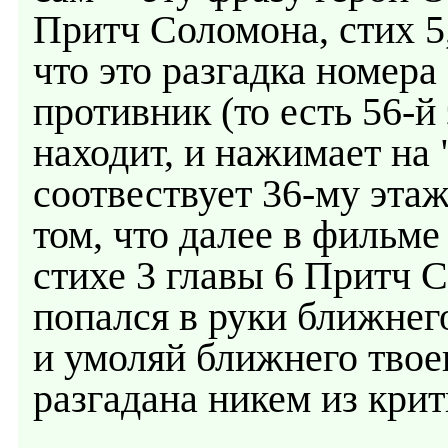
Притч Соломона, стих 5,
что это разгадка номера 
противник (то есть 56-й
находит, и нажимает на 
соотвествует 36-му этаж
том, что далее в фильме
стихе 3 главы 6 Притч 
попался в руки ближнего
и умоляй ближнего твоег
разгадана никем из крит