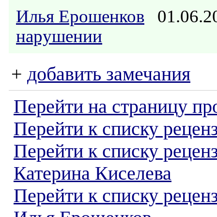
Илья Ерошенков
01.06.2
нарушении
+
добавить замечания
Перейти на страницу пр
Перейти к списку реценз
Перейти к списку рецен
Катерина Киселева
Перейти к списку рецен