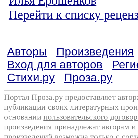
Илья Ерошенков
Перейти к списку реценз
Авторы
Произведения
Вход для авторов
Реги
Стихи.ру
Проза.ру
Портал Проза.ру предоставляет авто
публикации своих литературных прои
основании
пользовательского договор
произведения принадлежат авторам и
произведений возможна только с согла